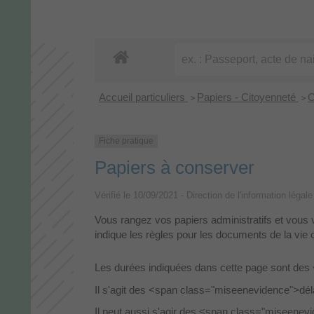
Accueil particuliers
Papiers - Citoyenneté
C
>
>
Fiche pratique
Papiers à conserver
Vérifié le 10/09/2021 - Direction de l'information légal
Vous rangez vos papiers administratifs et vo
indique les règles pour les documents de la vie c
Les durées indiquées dans cette page sont des
Il s'agit des <span class="miseenevidence">dé
Il peut aussi s'agir des <span class="miseene