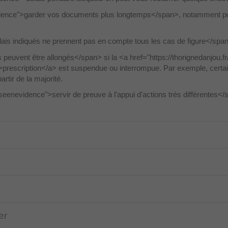
dence">garder vos documents plus longtemps</span>, notamment p
ais indiqués ne prennent pas en compte tous les cas de figure</spa
peuvent être allongés</span> si la <a href="https://thorignedanjou.
prescription</a> est suspendue ou interrompue. Par exemple, certai
tir de la majorité.
nevidence">servir de preuve à l'appui d'actions très différentes</
er