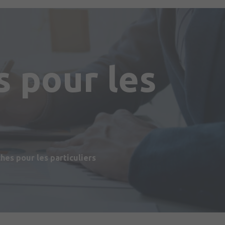
 pour les
s
es pour les particuliers