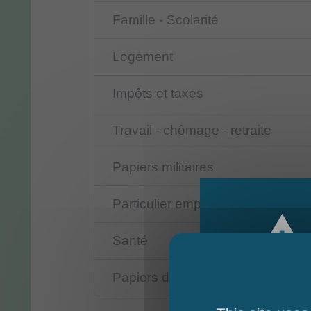
Famille - Scolarité
Logement
Impôts et taxes
Travail - chômage - retraite
Papiers militaires
Particulier employeur
Santé
Papiers d'une personne décédé