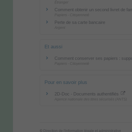
Étranger
Comment obtenir un second livret de fami
Papiers - Citoyenneté
Perte de sa carte bancaire
Argent
Et aussi
Comment conserver ses papiers : suppor
Papiers - Citoyenneté
Pour en savoir plus
2D-Doc - Documents authentifiés
Agence nationale des titres sécurisés (ANTS)
©
Direction de l'information légale et administrative