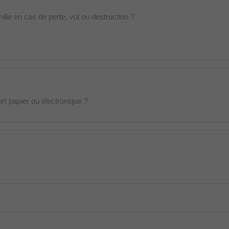
lle en cas de perte, vol ou destruction ?
t papier ou électronique ?