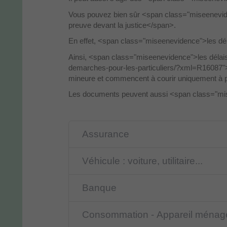
Vous pouvez bien sûr <span class="miseenevi
preuve devant la justice</span>.
En effet, <span class="miseenevidence">les dél
Ainsi, <span class="miseenevidence">les délais 
demarches-pour-les-particuliers/?xml=R16087">
mineure et commencent à courir uniquement à par
Les documents peuvent aussi <span class="misee
Assurance
Véhicule : voiture, utilitaire...
Banque
Consommation - Appareil ménag