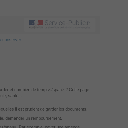
à conserver
arder et combien de temps</span> ? Cette page
le, santé...
elles il est prudent de garder les documents.
mple, demander un remboursement.
ose</span>. Par exemple, payer une amende.