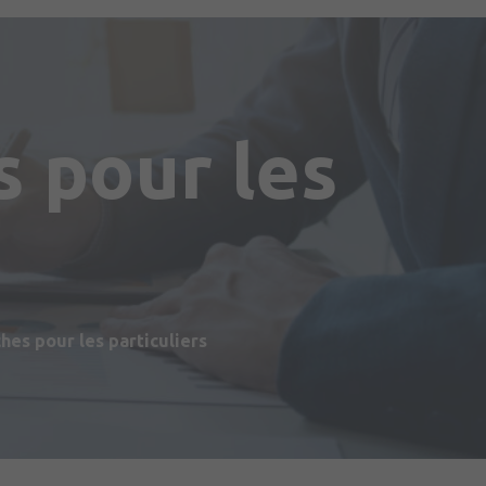
 pour les
s
es pour les particuliers