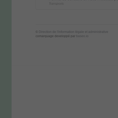
Transports
©
Direction de l'information légale et administrative
comarquage developpé par
baseo.io