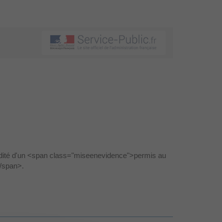
alidité d'un <span class="miseenevidence">permis au
</span>.