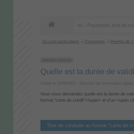
Accueil particuliers
Transports
Permis de 
>
>
Question-réponse
Quelle est la durée de valid
Vérifié le 10/09/2021 - Direction de l'information légal
Vous vous demandez quelle est la durée de vali
format "carte de crédit"</span> et d'un <span 
Titre de conduite au format "carte de cr