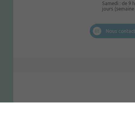
Samedi : de 9 h
jours (semaine
Nous contact