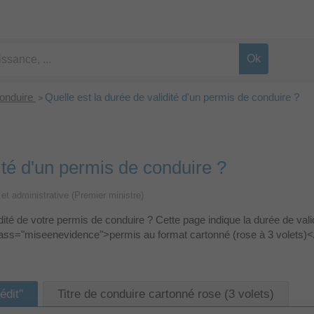
conduire
Quelle est la durée de validité d'un permis de conduire ?
>
ité d'un permis de conduire ?
e et administrative (Premier ministre)
dité de votre permis de conduire ? Cette page indique la durée de v
class="miseenevidence">permis au format cartonné (rose à 3 volets)
édit"
Titre de conduire cartonné rose (3 volets)