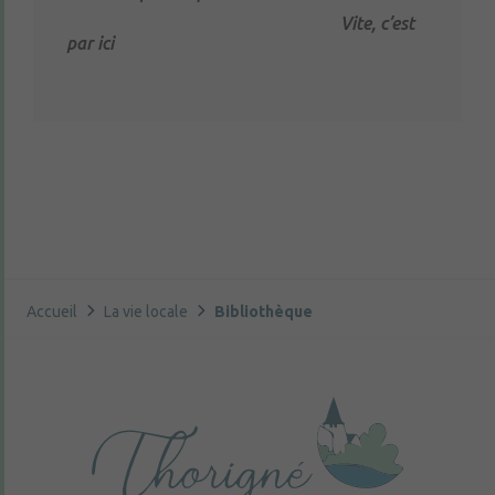
Vite, c’est
par ici
Accueil
La vie locale
Bibliothèque