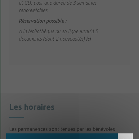
et CD) pour une durée de 3 semaines
renouvelables.
Réservation possible :
A la bibliothèque ou en ligne jusqu’à 5
documents (dont 2 nouveautés)
ici
Les horaires
Les permanences sont tenues par les bénévoles :