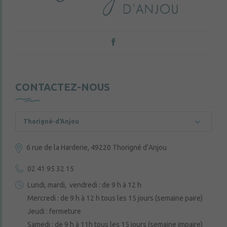
CONTACTEZ-NOUS
Thorigné-d'Anjou
6 rue de la Harderie, 49220 Thorigné d’Anjou
02 41 95 32 15
Lundi, mardi, vendredi : de 9 h à 12 h
Mercredi : de 9 h à 12 h tous les 15 jours (semaine paire)
Jeudi : fermeture
Samedi : de 9 h à 11h tous les 15 jours (semaine impaire)