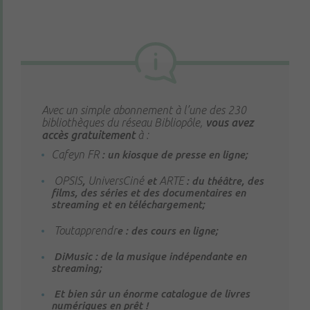
Avec un simple abonnement à l’une des 230
bibliothèques du réseau Bibliopôle,
vous avez
accès gratuitement
à :
Cafeyn FR
: un kiosque de presse en ligne;
OPSIS
UniversCiné
ARTE
,
et
: du théâtre, des
films, des séries et des documentaires en
streaming et en téléchargement;
Toutapprendr
e : des cours en ligne;
DiMusic : de la musique indépendante en
streaming;
Et bien sûr un énorme catalogue de livres
numériques en prêt !