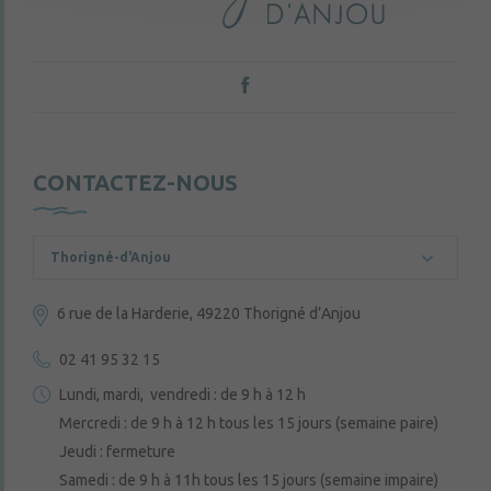
CONTACTEZ-NOUS
Thorigné-d'Anjou
6 rue de la Harderie, 49220 Thorigné d’Anjou
02 41 95 32 15
Lundi, mardi, vendredi : de 9 h à 12 h
Mercredi : de 9 h à 12 h tous les 15 jours (semaine paire)
Jeudi : fermeture
Samedi : de 9 h à 11h tous les 15 jours (semaine impaire)