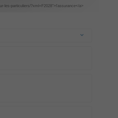
ur-les-particuliers/?xml=F2028">l'assurance</a>