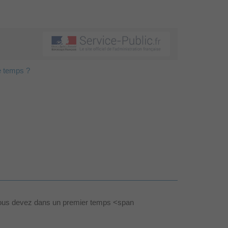
e temps ?
, Vous devez dans un premier temps <span