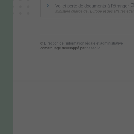
Vol et perte de documents à l'étranger
Ministère chargé de l'Europe et des affaires étr
©
Direction de l'information légale et administrative
comarquage developpé par
baseo.io