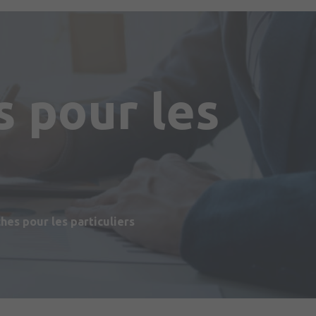
 pour les
s
es pour les particuliers