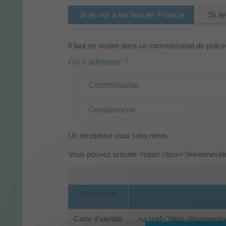
Si le vol a eu lieu en France
Si le
Il faut se rendre dans un commissariat de polic
Où s’adresser ?
Commissariat
Gendarmerie
Un récépissé vous sera remis.
Vous pouvez ensuite <span class="miseenevid
Document
Carte d'identité
<a href="https://thorigne