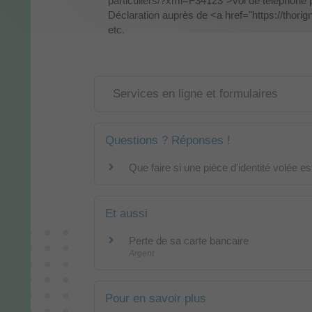
particuliers/?xml=F34123">vol de téléphone 
Déclaration auprès de <a href="https://thor
etc.
Services en ligne et formulaires
Questions ? Réponses !
Que faire si une pièce d'identité volée es
Et aussi
Perte de sa carte bancaire
Argent
Pour en savoir plus