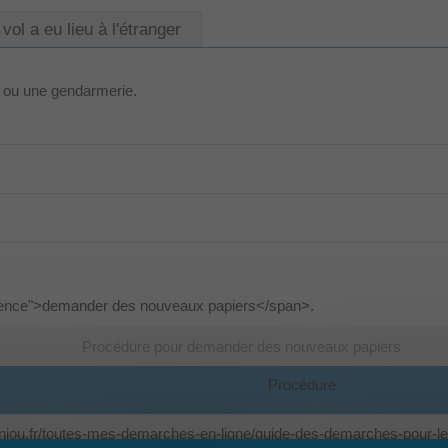
 vol a eu lieu à l'étranger
e ou une gendarmerie.
ence">demander des nouveaux papiers</span>.
Procédure pour demander des nouveaux papiers
Procédure
danjou.fr/toutes-mes-demarches-en-ligne/guide-des-demarches-pour-