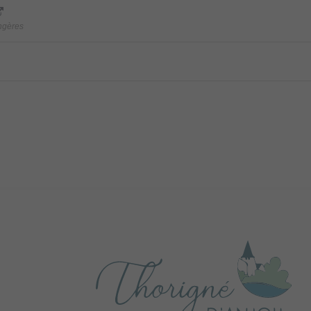
angères