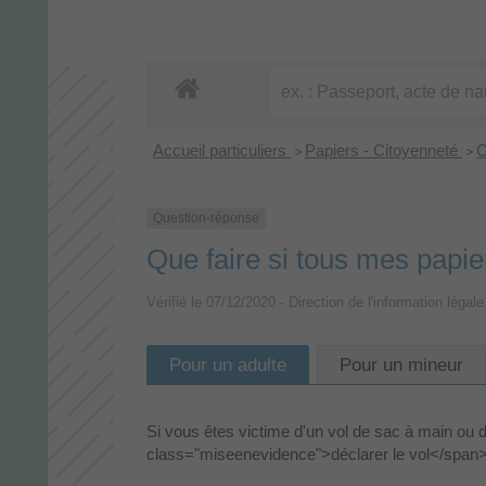
Accueil particuliers
Papiers - Citoyenneté
C
>
>
Question-réponse
Que faire si tous mes papi
Vérifié le 07/12/2020 - Direction de l'information légale
Pour un adulte
Pour un mineur
Si vous êtes victime d'un vol de sac à main ou
class="miseenevidence">déclarer le vol</span>