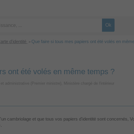
arte d'identité
Que faire si tous mes papiers ont été volés en mêm
>
ers ont été volés en même temps ?
 et administrative (Premier ministre), Ministère chargé de l'intérieur
 d'un cambriolage et que tous vos papiers d'identité sont concernés
.