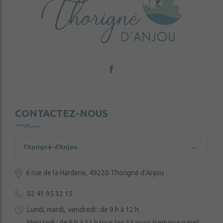
CONTACTEZ-NOUS
Thorigné-d'Anjou
6 rue de la Harderie, 49220 Thorigné d’Anjou
02 41 95 32 15
Lundi, mardi, vendredi : de 9 h à 12 h
Mercredi : de 9 h à 12 h tous les 15 jours (semaine paire)