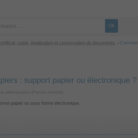
ertificat, copie, légalisation et conservation de documents
Comment 
>
ers : support papier ou électronique ?
e et administrative (Premier ministre)
forme papier ou sous forme électronique.