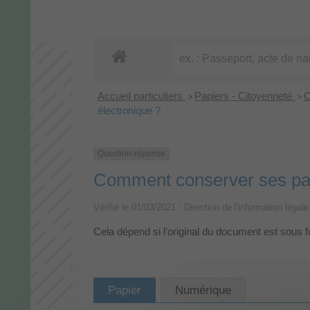
Accueil particuliers
Papiers - Citoyenneté
C
>
>
électronique ?
Question-réponse
Comment conserver ses papi
Vérifié le 01/03/2021 - Direction de l'information légal
Cela dépend si l'original du document est sous 
Papier
Numérique