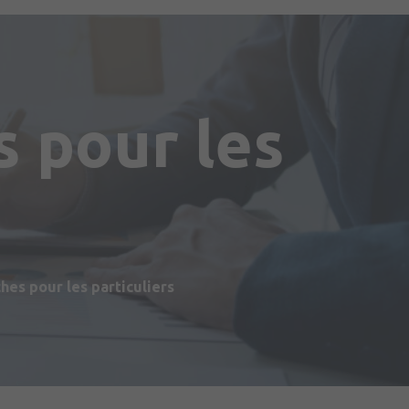
 pour les
s
es pour les particuliers