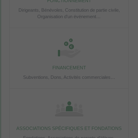
FONCTIONNEMENT
Dirigeants,
Bénévoles,
Constitution de partie civile,
Organisation d’un événement…
FINANCEMENT
Subventions,
Dons,
Activités commerciales…
ASSOCIATIONS SPÉCIFIQUES ET FONDATIONS
Fondations,
Associations de parents d’élèves,