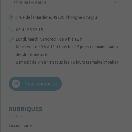
Thorigné-d'Anjou
6 rue de la Harderie, 49220 Thorigné d’Anjou
02 41 95 32 15
Lundi, mardi, vendredi : de 9 h à 12 h
Mercredi : de 9 h à 12 h tous les 15 jours (semaine paire)
Jeudi : fermeture
Samedi : de 9 h à 11h tous les 15 jours (semaine impaire)
Nous contacter
RUBRIQUES
La commune