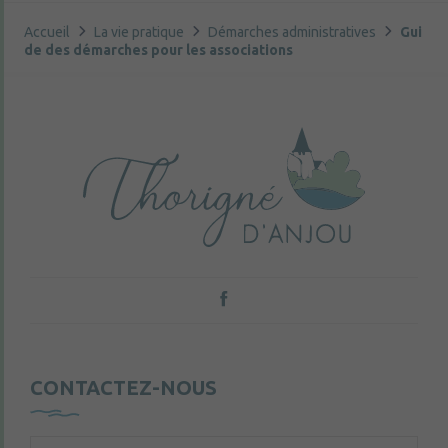
Accueil
La vie pratique
Démarches administratives
Gui
de des démarches pour les associations
CONTACTEZ-NOUS