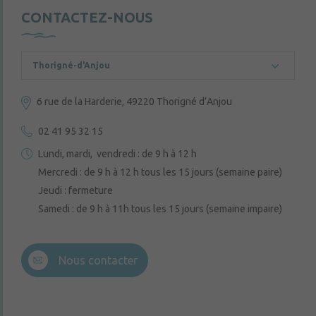
CONTACTEZ-NOUS
Thorigné-d'Anjou
6 rue de la Harderie, 49220 Thorigné d’Anjou
02 41 95 32 15
Lundi, mardi, vendredi : de 9 h à 12 h
Mercredi : de 9 h à 12 h tous les 15 jours (semaine paire)
Jeudi : fermeture
Samedi : de 9 h à 11h tous les 15 jours (semaine impaire)
Nous contacter