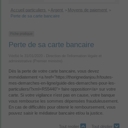
Accueil particuliers
Argent
Moyens de paiement
>
>
>
Perte de sa carte bancaire
Fiche pratique
Perte de sa carte bancaire
Vérifié le 31/01/2020 - Direction de l'information légale et
administrative (Premier ministre)
Dès la perte de votre carte bancaire, vous devez
immédiatement <a href="https://thorignedanjou.fr/toutes-
mes-demarches-en-ligne/guide-des-demarches-pour-les-
particuliers/?xml=R55440"> faire opposition</a> sur votre
carte. Si votre vigilance n'est pas en cause, votre banque
vous rembourse les sommes dépensées frauduleusement.
En cas de difficultés pour obtenir le remboursement, vous
pouvez saisir le médiateur bancaire et/ou la justice.
Tout replier
Tout déplier