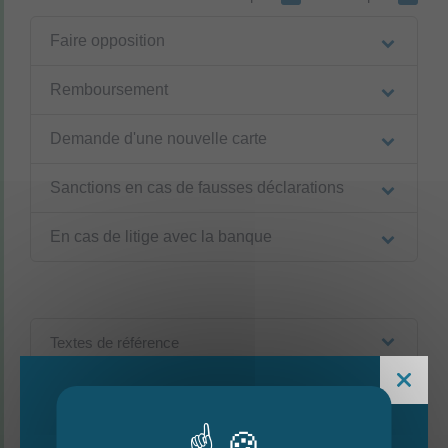
Faire opposition
Remboursement
Demande d'une nouvelle carte
Sanctions en cas de fausses déclarations
En cas de litige avec la banque
Textes de référence
Services en ligne et formulaires