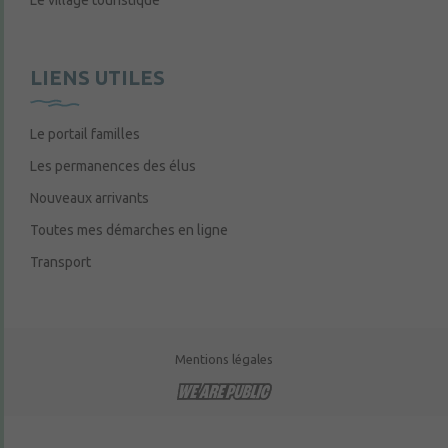
Le village touristique
LIENS UTILES
Le portail familles
Les permanences des élus
Nouveaux arrivants
Toutes mes démarches en ligne
Transport
Mentions légales