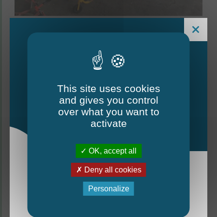
This site uses cookies
and gives you control
Le Mag - édition estivale
over what you want to
2026
activate
OK, accept all
Deny all cookies
La nouvelle édition du Mag est arrivée!
Personalize
Accueil extrascolaire
Mag - édition estivale 2026