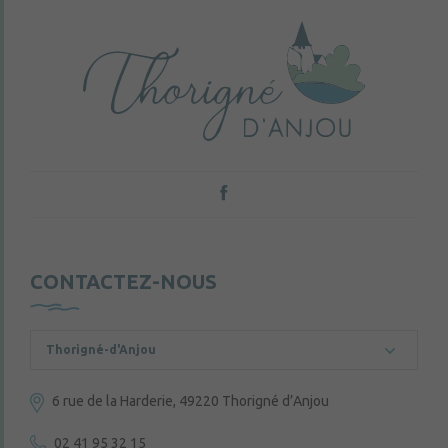
CONTACTEZ-NOUS
Thorigné-d'Anjou
6 rue de la Harderie, 49220 Thorigné d’Anjou
02 41 95 32 15