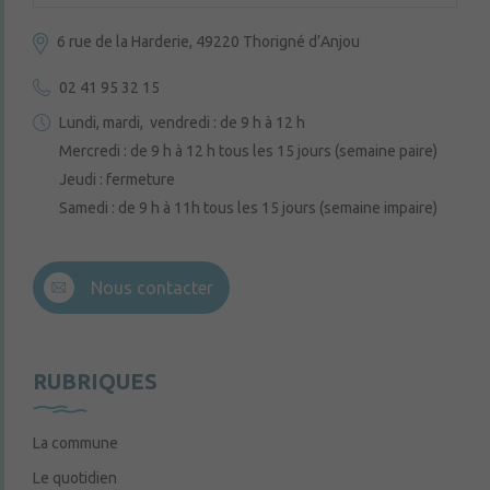
6 rue de la Harderie, 49220 Thorigné d’Anjou
02 41 95 32 15
Lundi, mardi, vendredi : de 9 h à 12 h
Mercredi : de 9 h à 12 h tous les 15 jours (semaine paire)
Jeudi : fermeture
Samedi : de 9 h à 11h tous les 15 jours (semaine impaire)
Nous contacter
RUBRIQUES
La commune
Le quotidien