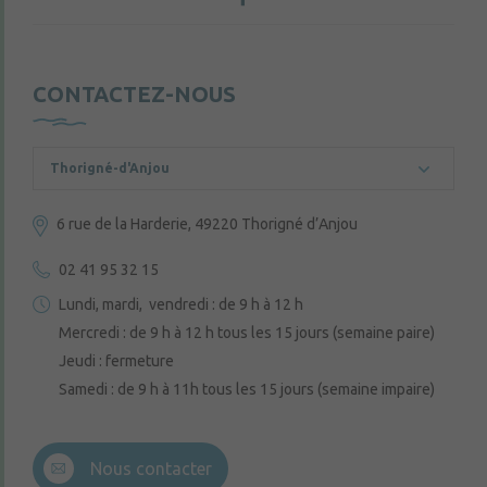
CONTACTEZ-NOUS
Thorigné-d'Anjou
6 rue de la Harderie, 49220 Thorigné d’Anjou
02 41 95 32 15
Lundi, mardi, vendredi : de 9 h à 12 h
Mercredi : de 9 h à 12 h tous les 15 jours (semaine paire)
Jeudi : fermeture
Samedi : de 9 h à 11h tous les 15 jours (semaine impaire)
Nous contacter