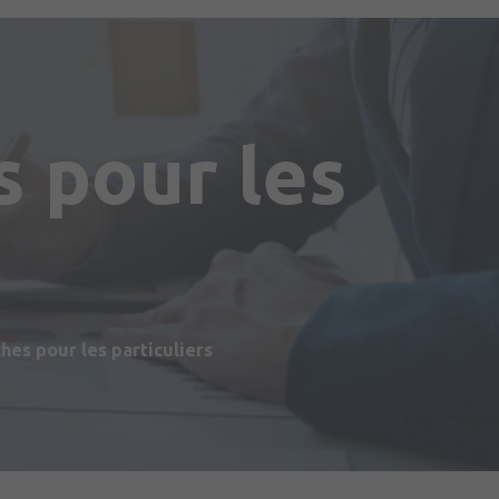
 pour les
s
es pour les particuliers