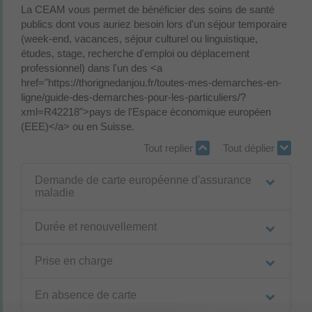
La CEAM vous permet de bénéficier des soins de santé
publics dont vous auriez besoin lors d'un séjour temporaire
(week-end, vacances, séjour culturel ou linguistique,
études, stage, recherche d'emploi ou déplacement
professionnel) dans l'un des <a
href="https://thorignedanjou.fr/toutes-mes-demarches-en-
ligne/guide-des-demarches-pour-les-particuliers/?
xml=R42218">pays de l'Espace économique européen
(EEE)</a> ou en Suisse.
Tout replier
Tout déplier
Demande de carte européenne d'assurance
maladie
Durée et renouvellement
Prise en charge
En absence de carte