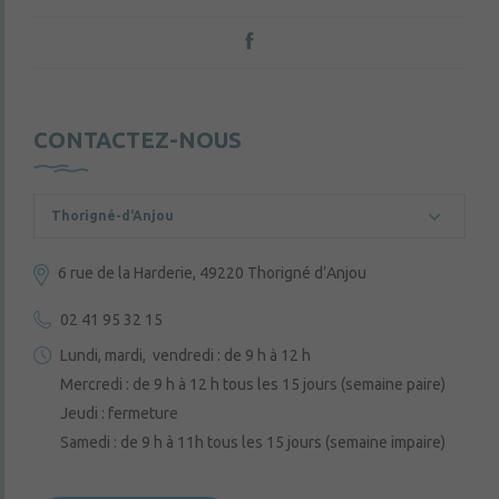
CONTACTEZ-NOUS
Thorigné-d'Anjou
6 rue de la Harderie, 49220 Thorigné d’Anjou
02 41 95 32 15
Lundi, mardi, vendredi : de 9 h à 12 h
Mercredi : de 9 h à 12 h tous les 15 jours (semaine paire)
Jeudi : fermeture
Samedi : de 9 h à 11h tous les 15 jours (semaine impaire)