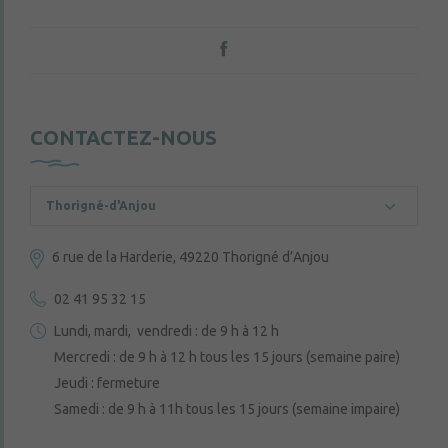
CONTACTEZ-NOUS
Thorigné-d'Anjou
6 rue de la Harderie, 49220 Thorigné d’Anjou
02 41 95 32 15
Lundi, mardi, vendredi : de 9 h à 12 h
Mercredi : de 9 h à 12 h tous les 15 jours (semaine paire)
Jeudi : fermeture
Samedi : de 9 h à 11h tous les 15 jours (semaine impaire)