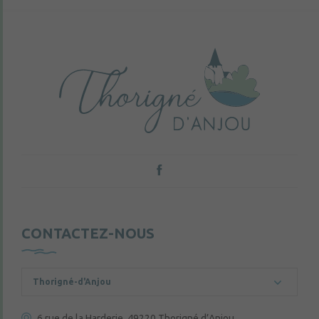
CONTACTEZ-NOUS
Thorigné-d'Anjou
6 rue de la Harderie, 49220 Thorigné d’Anjou