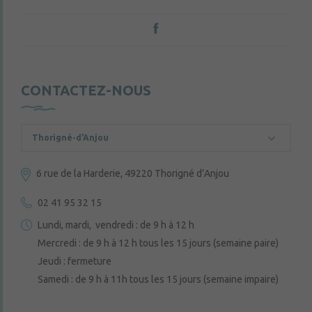
CONTACTEZ-NOUS
Thorigné-d'Anjou
6 rue de la Harderie, 49220 Thorigné d’Anjou
02 41 95 32 15
Lundi, mardi, vendredi : de 9 h à 12 h
Mercredi : de 9 h à 12 h tous les 15 jours (semaine paire)
Jeudi : fermeture
Samedi : de 9 h à 11h tous les 15 jours (semaine impaire)