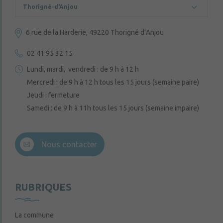
Thorigné-d'Anjou
6 rue de la Harderie, 49220 Thorigné d’Anjou
02 41 95 32 15
Lundi, mardi, vendredi : de 9 h à 12 h
Mercredi : de 9 h à 12 h tous les 15 jours (semaine paire)
Jeudi : fermeture
Samedi : de 9 h à 11h tous les 15 jours (semaine impaire)
Nous contacter
RUBRIQUES
La commune