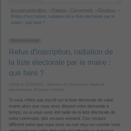
Accueil particuliers
Papiers - Citoyenneté
Élections
>
>
>
Refus d'inscription, radiation de la liste électorale par le
maire : que faire ?
Question-réponse
Refus d'inscription, radiation de
la liste électorale par le maire :
que faire ?
Vérifié le 21/05/2021 - Direction de l'information légale et
administrative (Premier ministre)
Si vous n'êtes pas inscrit sur la liste électorale de votre
mairie alors que vous avez déposé votre demande à
temps, ou si vous avez été radié de la liste électorale de
votre commune, des recours existent. Ces recours
diffèrent selon que vous avez ou non reçu un courrier vous
annonçant que votre demande est refusée ou que vous