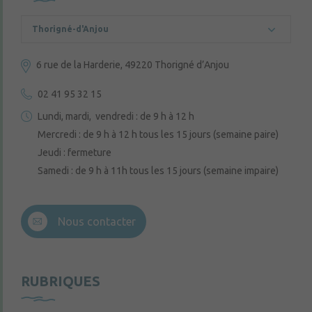
Thorigné-d'Anjou
6 rue de la Harderie, 49220 Thorigné d’Anjou
02 41 95 32 15
Lundi, mardi, vendredi : de 9 h à 12 h
Mercredi : de 9 h à 12 h tous les 15 jours (semaine paire)
Jeudi : fermeture
Samedi : de 9 h à 11h tous les 15 jours (semaine impaire)
Nous contacter
RUBRIQUES