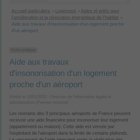
Accueil particuliers
Logement
Aides et prêts pour
>
>
l'amélioration et la rénovation énergétique de l'habitat
>
Aide aux travaux d'insonorisation d'un logement proche
d'un aéroport
Fiche pratique
Aide aux travaux
d'insonorisation d'un logement
proche d'un aéroport
Vérifié le 13/01/2020 - Direction de l'information légale et
administrative (Premier ministre)
Les riverains des 9 principaux aéroports de France peuvent
recevoir une aide financière pour insonoriser leur logement
(appartement ou maison). Cette aide est versée par
l'exploitant de l'aéroport dans la limite de certains plafonds.
Le versement de l'aide intervient après la réalisation des