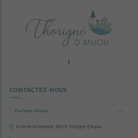
CONTACTEZ-NOUS
Thorigné-d'Anjou
6 rue de la Harderie, 49220 Thorigné d’Anjou