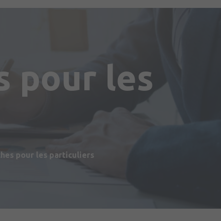
 pour les
s
es pour les particuliers