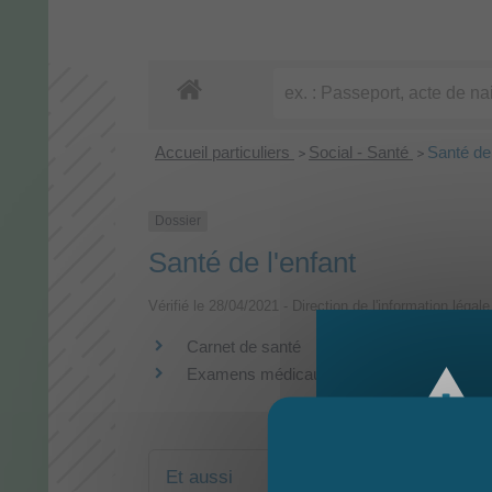
Accueil particuliers
Social - Santé
Santé de 
>
>
Dossier
Santé de l'enfant
Vérifié le 28/04/2021 - Direction de l'information légal
Carnet de santé
Examens médicaux
Et aussi