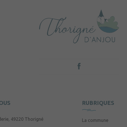
OUS
RUBRIQUES
derie, 49220 Thorigné
La commune