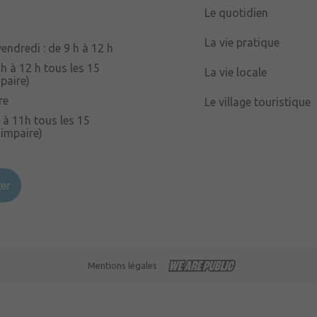
Le quotidien
La vie pratique
endredi : de 9 h à 12 h
 h à 12 h tous les 15
La vie locale
paire)
re
Le village touristique
 à 11h tous les 15
 impaire)
er
Mentions légales