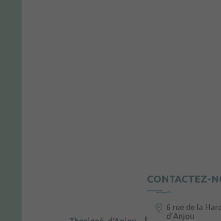
CONTACTEZ-N
6 rue de la Har
d’Anjou