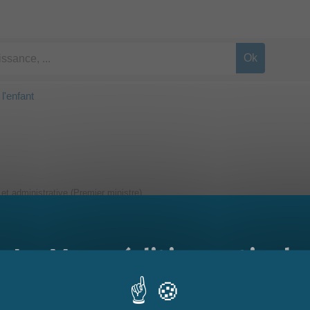
l'enfant
e et administrative (Premier ministre)
Le Mag - édition estivale