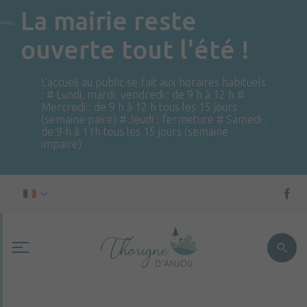
La mairie reste
ouverte tout l'été !
L'accueil au public se fait aux horaires habituels
: # Lundi, mardi, vendredi : de 9 h à 12 h #
Mercredi : de 9 h à 12 h tous les 15 jours
(semaine paire) # Jeudi : fermeture # Samedi :
de 9 h à 11h tous les 15 jours (semaine
impaire)