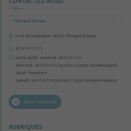
CONTACTEZ-NOUS
Thorigné-d'Anjou
6 rue de la Harderie, 49220 Thorigné d’Anjou
02 41 95 32 15
Lundi, mardi, vendredi : de 9 h à 12 h
Mercredi : de 9 h à 12 h tous les 15 jours (semaine paire)
Jeudi : fermeture
Samedi : de 9 h à 11h tous les 15 jours (semaine impaire)
Nous contacter
RUBRIQUES