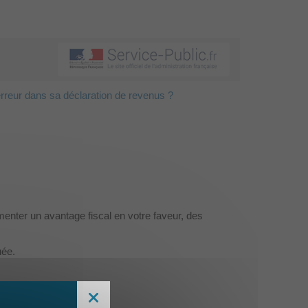
rreur dans sa déclaration de revenus ?
enter un avantage fiscal en votre faveur, des
uée.