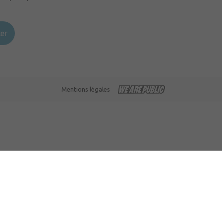
er
Mentions légales