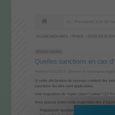
Accueil particuliers
Argent
Impôt sur le rev
>
>
Question-réponse
Quelles sanctions en cas d'
Vérifié le 01/01/2021 - Direction de l'information légal
Si votre déclaration de revenus contient des in
sanctions fiscales sont applicables.
Une majoration de <span class="valeur">10 %</s
Vous pouvez éviter cette majoration des 2 façon
Régulariser spontanément votre situation (en 