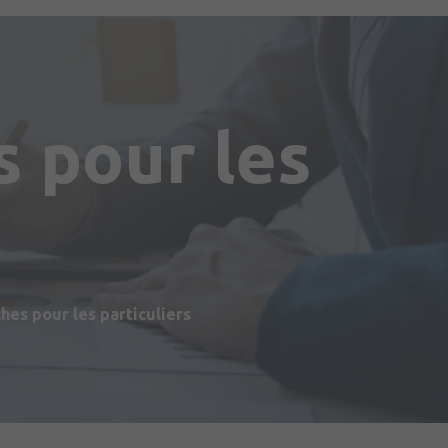
 pour les
s
es pour les particuliers