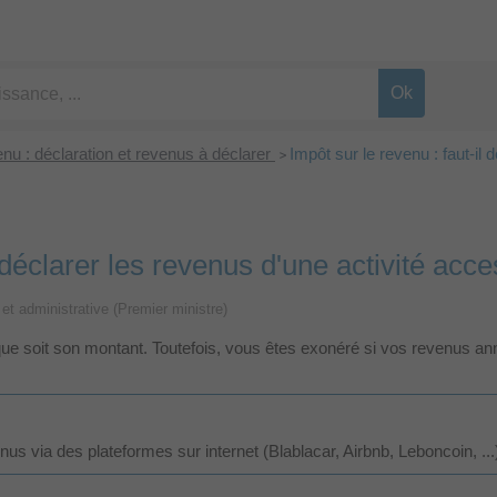
enu : déclaration et revenus à déclarer
Impôt sur le revenu : faut-il
>
l déclarer les revenus d'une activité acce
e et administrative (Premier ministre)
ue soit son montant. Toutefois, vous êtes exonéré si vos revenus an
 via des plateformes sur internet (Blablacar, Airbnb, Leboncoin, ...) 