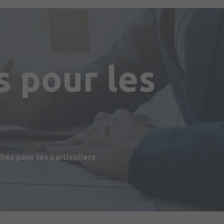
 pour les
s
es pour les particuliers