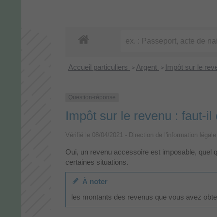
Accueil particuliers
Argent
Impôt sur le rev
>
>
Question-réponse
Impôt sur le revenu : faut-i
Vérifié le 08/04/2021 - Direction de l'information légal
Oui, un revenu accessoire est imposable, quel q
certaines situations.
À noter
les montants des revenus que vous avez obtenus