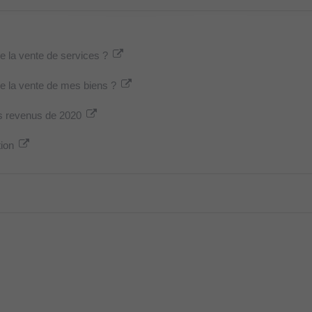
 la vente de services ?
 la vente de mes biens ?
es revenus de 2020
tion