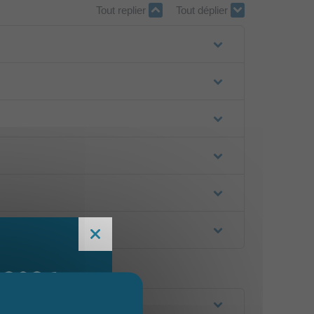
Tout replier
Tout déplier
 2026