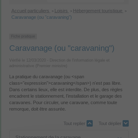
Accueil particuliers
Loisirs
Hébergement touristique
>
>
>
Caravanage (ou "caravaning")
Fiche pratique
Caravanage (ou "caravaning")
Vérifié le 12/03/2020 - Direction de l'information légale et
administrative (Premier ministre)
La pratique du caravanage (ou <span
class="expression">caravaning</span>) n'est pas libre.
Dans certains lieux, elle est interdite. De plus, des règles
encadrent le stationnement, l'installation et le garage des
caravanes. Pour circuler, une caravane, comme toute
remorque, doit être assurée.
Tout replier
Tout déplier
Stationnement de la caravane