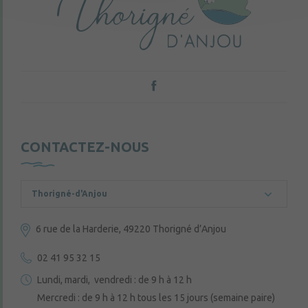
CONTACTEZ-NOUS
Thorigné-d'Anjou
6 rue de la Harderie, 49220 Thorigné d’Anjou
02 41 95 32 15
Lundi, mardi, vendredi : de 9 h à 12 h
Mercredi : de 9 h à 12 h tous les 15 jours (semaine paire)