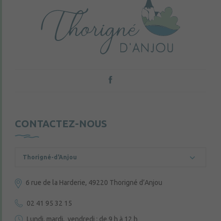
CONTACTEZ-NOUS
Thorigné-d'Anjou
6 rue de la Harderie, 49220 Thorigné d’Anjou
02 41 95 32 15
Lundi, mardi, vendredi : de 9 h à 12 h