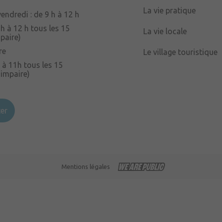
La vie pratique
endredi : de 9 h à 12 h
 h à 12 h tous les 15
La vie locale
paire)
re
Le village touristique
 à 11h tous les 15
 impaire)
er
Mentions légales