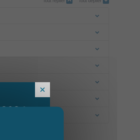
Tout replier
Tout déplier
 2026