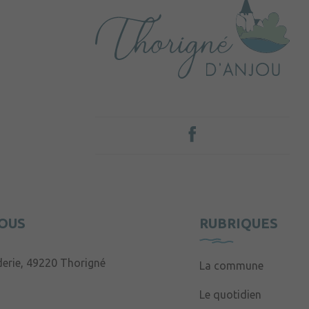
OUS
RUBRIQUES
derie, 49220 Thorigné
La commune
Le quotidien