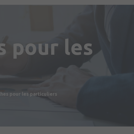
 pour les
s
es pour les particuliers