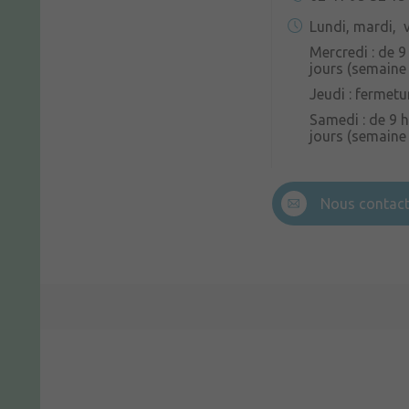
Lundi, mardi, v
Mercredi : de 9
jours (semaine 
Jeudi : fermetu
Samedi : de 9 h
jours (semaine
Nous contact