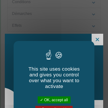
Conditions
Démarches
Effets
Textes de référence
Questions ? Réponses !
This site uses cookies
and gives you control
Le Mag - édition estivale
Que se passe-t-il après un dépôt de plainte ?
over what you want to
2026
activate
OK, accept all
©
Direction de l'information légale et administrative
comarquage developpé par
baseo.io