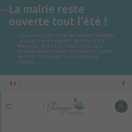
La mairie reste
ouverte tout l'été !
L'accueil au public se fait aux horaires habituels
: # Lundi, mardi, vendredi : de 9 h à 12 h #
Mercredi : de 9 h à 12 h tous les 15 jours
(semaine paire) # Jeudi : fermeture # Samedi :
de 9 h à 11h tous les 15 jours (semaine
impaire)