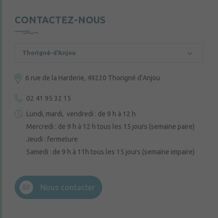
CONTACTEZ-NOUS
Thorigné-d'Anjou
6 rue de la Harderie, 49220 Thorigné d’Anjou
02 41 95 32 15
Lundi, mardi, vendredi : de 9 h à 12 h
Mercredi : de 9 h à 12 h tous les 15 jours (semaine paire)
Jeudi : fermeture
Samedi : de 9 h à 11h tous les 15 jours (semaine impaire)
Nous contacter