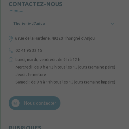
CONTACTEZ-NOUS
Thorigné-d'Anjou
6 rue de la Harderie, 49220 Thorigné d’Anjou
02 41 95 32 15
Lundi, mardi, vendredi : de 9 h à 12 h
Mercredi : de 9 h à 12 h tous les 15 jours (semaine paire)
Jeudi : fermeture
Samedi : de 9 h à 11h tous les 15 jours (semaine impaire)
Nous contacter
RUBRIQUES