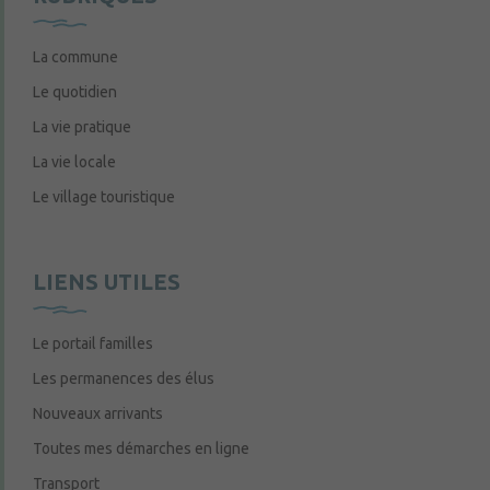
La commune
Le quotidien
La vie pratique
La vie locale
Le village touristique
LIENS UTILES
Le portail familles
Les permanences des élus
Nouveaux arrivants
Toutes mes démarches en ligne
Transport