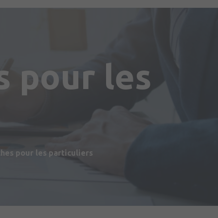
 pour les
s
es pour les particuliers