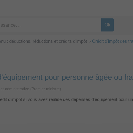
enu : déductions, réductions et crédits d'impôt
Crédit d'impôt des t
>
 d'équipement pour personne âgée ou h
e et administrative (Premier ministre)
rédit d'impôt si vous avez réalisé des dépenses d'équipement pour u