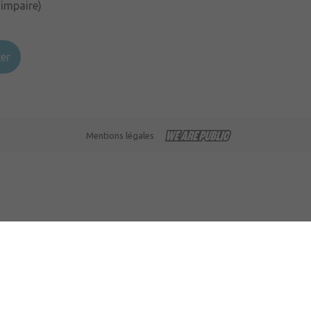
 impaire)
er
Mentions légales