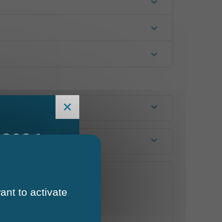
 2026
ant to activate