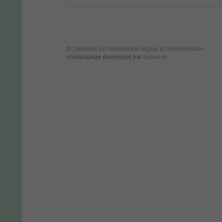
©
Direction de l'information légale et administrative
comarquage developpé par
baseo.io