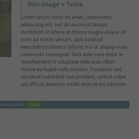
Bloc Image + Texte
Lorem ipsum dolor sit amet, consectetur
adipiscing elit, sed do eiusmod tempor
incididunt ut labore et dolore magna aliqua. Ut
enim ad minim veniam, quis nostrud
exercitation ullamco laboris nisi ut aliquip ex ea
commodo consequat. Duis aute irure dolor in
reprehenderit in voluptate velit esse cillum
dolore eu fugiat nulla pariatur. Excepteur sint
occaecat cupidatat non proident, sunt in culpa
qui officia deserunt mollit anim id est laborum.
be is disabled.
Allow