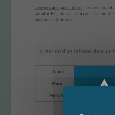
Lien vers une page interne
in reprehenderit i
pariatur. Excepteur sint occaecat cupidatat 
anim id est laborum.
Création d’un tableau dans un b
Lundi
9h30
Mardi
9h30
Mercredi
9h30