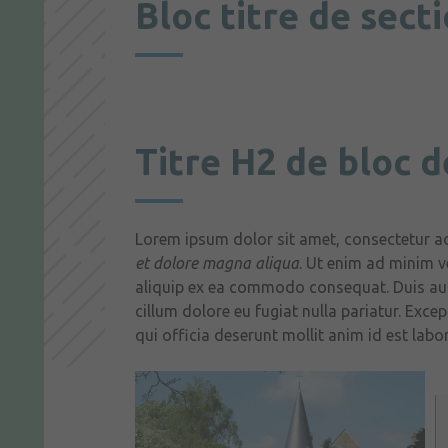
Bloc titre de sect
Titre H2 de bloc d
Lorem ipsum dolor sit amet, consectetur ad
et dolore magna aliqua
. Ut enim ad minim v
aliquip ex ea commodo consequat. Duis aute 
cillum dolore eu fugiat nulla pariatur. Exce
qui officia deserunt mollit anim id est labo