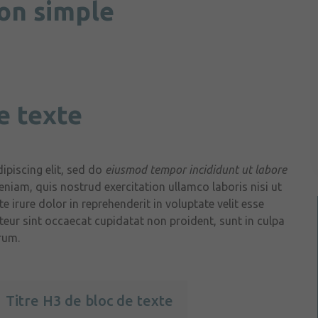
ion simple
e texte
ipiscing elit, sed do
eiusmod tempor incididunt ut labore
eniam, quis nostrud exercitation ullamco laboris nisi ut
irure dolor in reprehenderit in voluptate velit esse
pteur sint occaecat cupidatat non proident, sunt in culpa
rum.
Titre H3 de bloc de texte