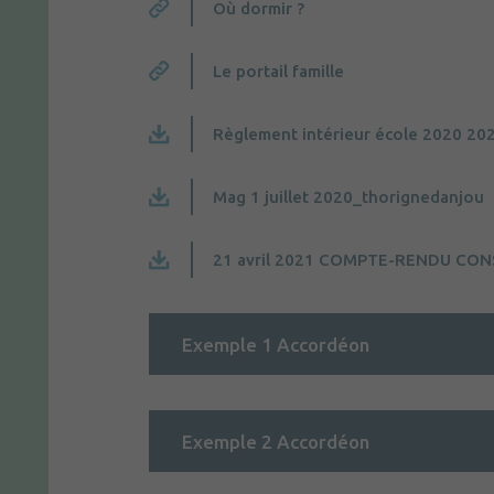
Où dormir ?
Le portail famille
Règlement intérieur école 2020 20
Mag 1 juillet 2020_thorignedanjou
21 avril 2021 COMPTE-RENDU CON
Exemple 1 Accordéon
Exemple 2 Accordéon
2 décembre 2020 Compte Rendu du Con