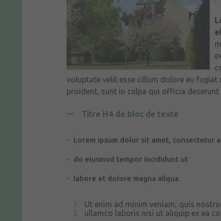
L
el
m
e
c
voluptate velit esse cillum dolore eu fugiat
proident, sunt in culpa qui officia deserunt
Titre H4 de bloc de texte
Lorem ipsum dolor sit amet, consectetur ad
do eiusmod tempor incididunt ut
labore et dolore magna aliqua.
Ut enim ad minim veniam, quis nostrud
ullamco laboris nisi ut aliquip ex ea