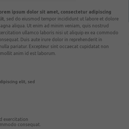
orem ipsum dolor sit amet, consectetur adipiscing
it
, sed do eiusmod tempor incididunt ut labore et dolore
agna aliqua. Ut enim ad minim veniam, quis nostrud
xercitation ullamco laboris nisi ut aliquip ex ea commodo
onsequat. Duis aute irure dolor in reprehenderit in
 nulla pariatur. Excepteur sint occaecat cupidatat non
 mollit anim id est laborum.
ipiscing elit, sed
 exercitation
 commodo consequat.