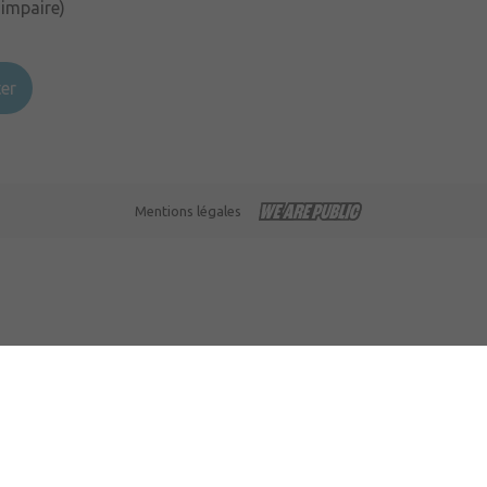
 impaire)
er
Mentions légales