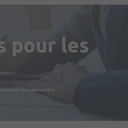
 pour les
s
es pour les particuliers