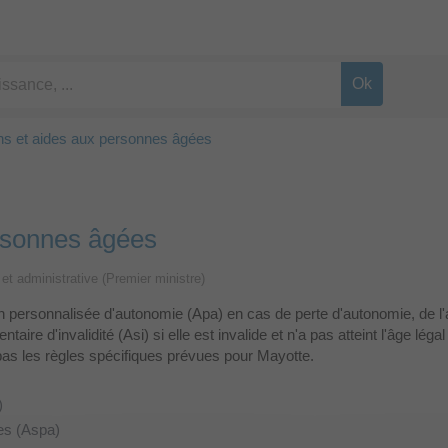
ons et aides aux personnes âgées
ersonnes âgées
e et administrative (Premier ministre)
n personnalisée d'autonomie (Apa) en cas de perte d'autonomie, de l'
ntaire d'invalidité (Asi) si elle est invalide et n'a pas atteint l'âge lég
 pas les règles spécifiques prévues pour Mayotte.
)
es (Aspa)