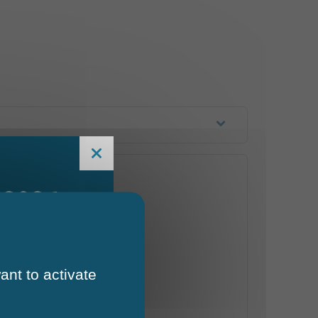
 2026
ant to activate