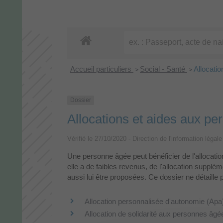
Accueil particuliers
Social - Santé
Allocati
>
>
Dossier
Allocations et aides aux p
Vérifié le 27/10/2020 - Direction de l'information légal
Une personne âgée peut bénéficier de l'allocatio
elle a de faibles revenus, de l'allocation suppléme
aussi lui être proposées. Ce dossier ne détaille
Allocation personnalisée d'autonomie (Apa
Allocation de solidarité aux personnes âgé