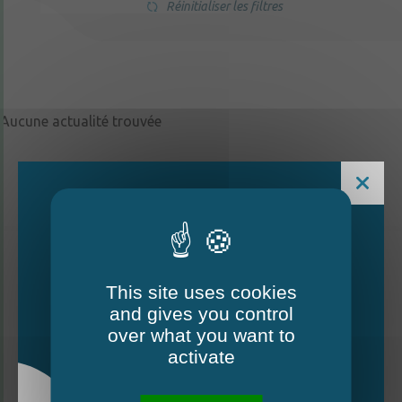
Réinitialiser les filtres
Aucune actualité trouvée
This site uses cookies
and gives you control
Le Mag - édition estivale
over what you want to
2026
activate