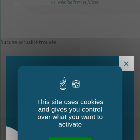
Réinitialiser les filtres
Aucune actualité trouvée
This site uses cookies
and gives you control
Le Mag - édition estivale
over what you want to
2026
activate