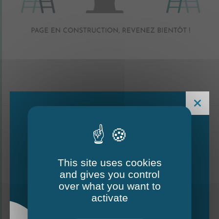
Accueil
Les services municipaux
This site uses cookies
and gives you control
Le Mag - édition estivale
over what you want to
2026
activate