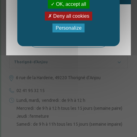
OK, accept all
Deny all cookies
La nouvelle édition du Mag est arrivée!
Personalize
Mag - édition estivale 2026
CONTACTEZ-NOUS
Thorigné-d'Anjou
6 rue de la Harderie, 49220 Thorigné d’Anjou
02 41 95 32 15
Lundi, mardi, vendredi : de 9 h à 12 h
Mercredi : de 9 h à 12 h tous les 15 jours (semaine paire)
Jeudi : fermeture
Samedi : de 9 h à 11h tous les 15 jours (semaine impaire)