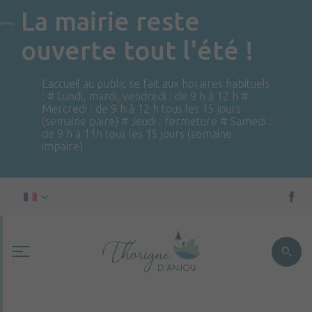
La mairie reste
ouverte tout l'été !
L'accueil au public se fait aux horaires habituels
: # Lundi, mardi, vendredi : de 9 h à 12 h #
Mercredi : de 9 h à 12 h tous les 15 jours
(semaine paire) # Jeudi : fermeture # Samedi :
de 9 h à 11h tous les 15 jours (semaine
impaire)