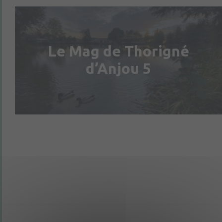
Le Mag de Thorigné
d’Anjou 5