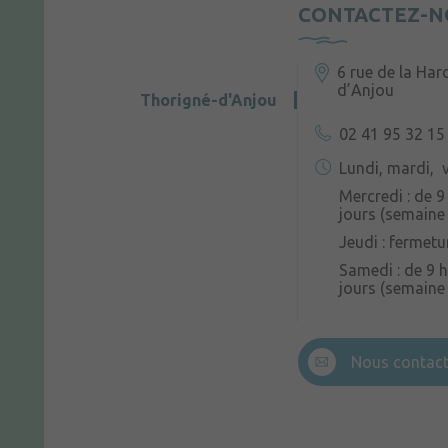
CONTACTEZ-N
6 rue de la Har
d’Anjou
Thorigné-d'Anjou
02 41 95 32 15
Lundi, mardi, v
Mercredi : de 9
jours (semaine 
Jeudi : fermetu
Samedi : de 9 h
jours (semaine
Nous contact