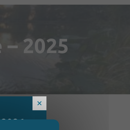
 – 2025
 2026