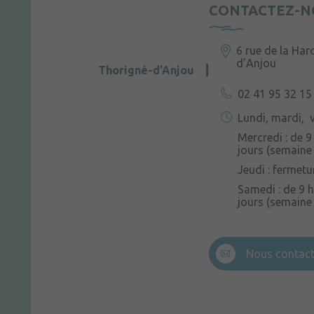
CONTACTEZ-N
6 rue de la Har
d’Anjou
Thorigné-d'Anjou
02 41 95 32 15
Lundi, mardi, v
Mercredi : de 9
jours (semaine 
Jeudi : fermetu
Samedi : de 9 h
jours (semaine
Nous contact