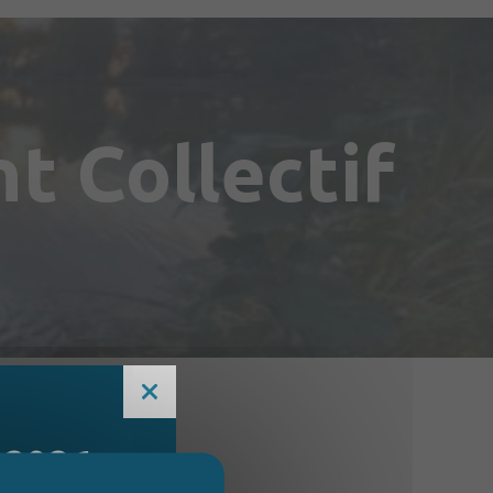
t Collectif
 2026