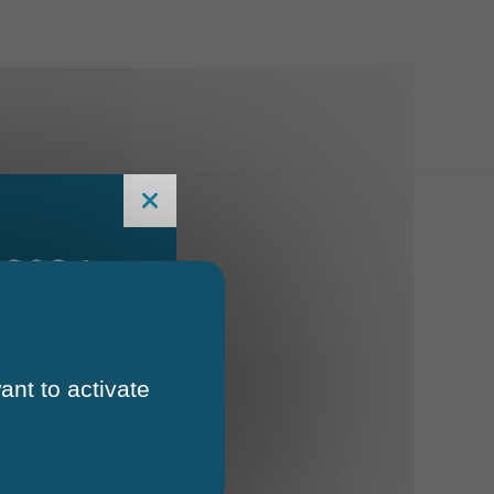
 2026
ant to activate