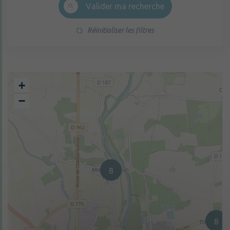
Valider ma recherche
Réinitialiser les filtres
+
−
8
8