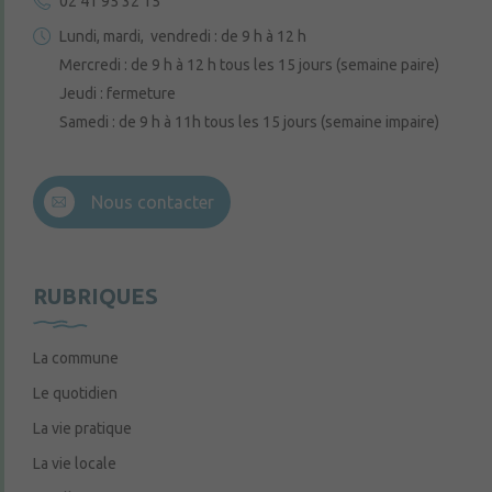
02 41 95 32 15
Lundi, mardi, vendredi : de 9 h à 12 h
Mercredi : de 9 h à 12 h tous les 15 jours (semaine paire)
Jeudi : fermeture
Samedi : de 9 h à 11h tous les 15 jours (semaine impaire)
Nous contacter
RUBRIQUES
La commune
Le quotidien
La vie pratique
La vie locale