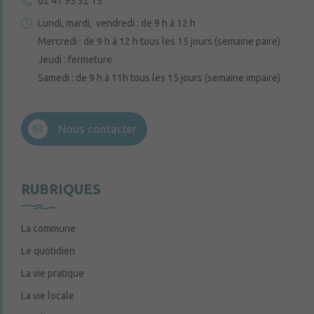
02 41 95 32 15
Lundi, mardi, vendredi : de 9 h à 12 h
Mercredi : de 9 h à 12 h tous les 15 jours (semaine paire)
Jeudi : fermeture
Samedi : de 9 h à 11h tous les 15 jours (semaine impaire)
Nous contacter
RUBRIQUES
La commune
Le quotidien
La vie pratique
La vie locale