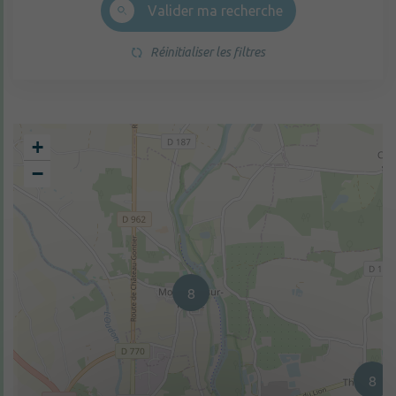
Valider ma recherche
Réinitialiser les filtres
+
−
8
8