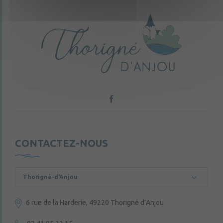
CONTACTEZ-NOUS
Thorigné-d'Anjou
6 rue de la Harderie, 49220 Thorigné d’Anjou