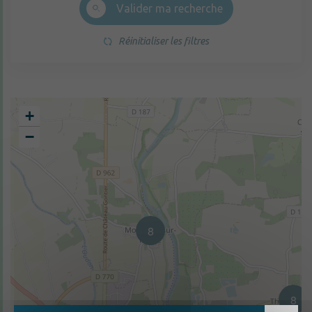
Valider ma recherche
Réinitialiser les filtres
+
−
8
8