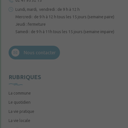
02 41 95 32 15
Lundi, mardi, vendredi : de 9 h à 12 h
Mercredi : de 9 h à 12 h tous les 15 jours (semaine paire)
Jeudi : fermeture
Samedi : de 9 h à 11h tous les 15 jours (semaine impaire)
Nous contacter
RUBRIQUES
La commune
Le quotidien
La vie pratique
La vie locale