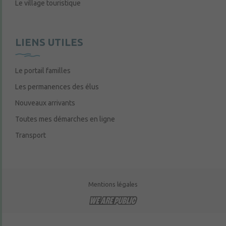
Le village touristique
LIENS UTILES
Le portail familles
Les permanences des élus
Nouveaux arrivants
Toutes mes démarches en ligne
Transport
Mentions légales