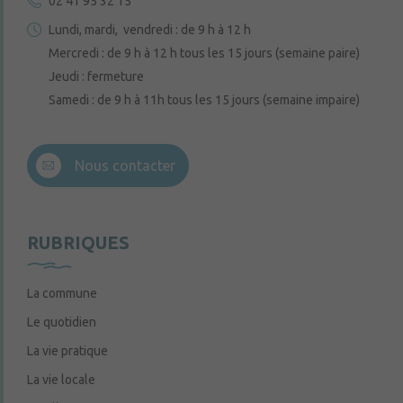
02 41 95 32 15
Lundi, mardi, vendredi : de 9 h à 12 h
Mercredi : de 9 h à 12 h tous les 15 jours (semaine paire)
Jeudi : fermeture
Samedi : de 9 h à 11h tous les 15 jours (semaine impaire)
Nous contacter
RUBRIQUES
La commune
Le quotidien
La vie pratique
La vie locale