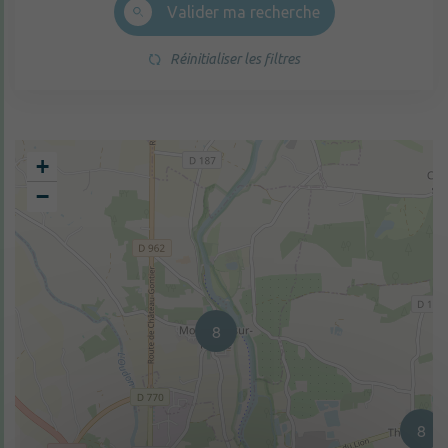
Valider ma recherche
Réinitialiser les filtres
+
−
8
8