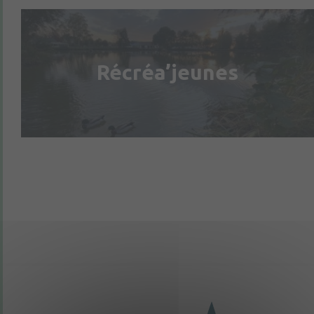
Récréa’jeunes