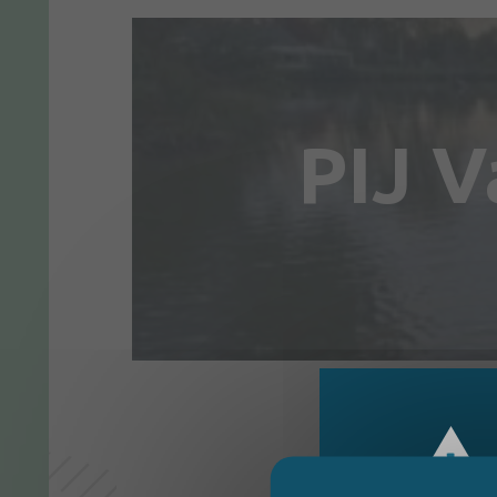
PIJ V