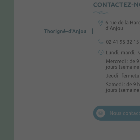
CONTACTEZ-N
6 rue de la Har
d’Anjou
Thorigné-d'Anjou
02 41 95 32 15
Lundi, mardi, v
Mercredi : de 9
jours (semaine 
Jeudi : fermetu
Samedi : de 9 h
jours (semaine
Nous contact