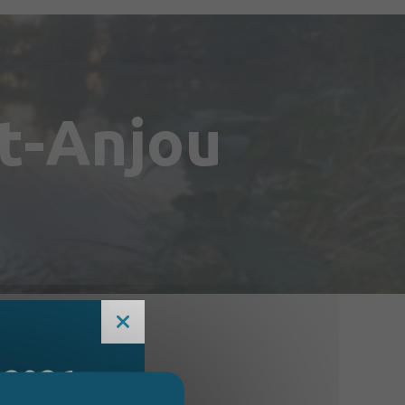
ut-Anjou
 2026