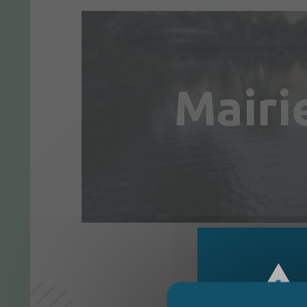
Mairi