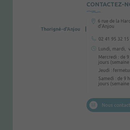
CONTACTEZ-N
6 rue de la Har
d’Anjou
Thorigné-d'Anjou
02 41 95 32 15
Lundi, mardi, v
Mercredi : de 9
jours (semaine 
Jeudi : fermetu
Samedi : de 9 h
jours (semaine
Nous contact