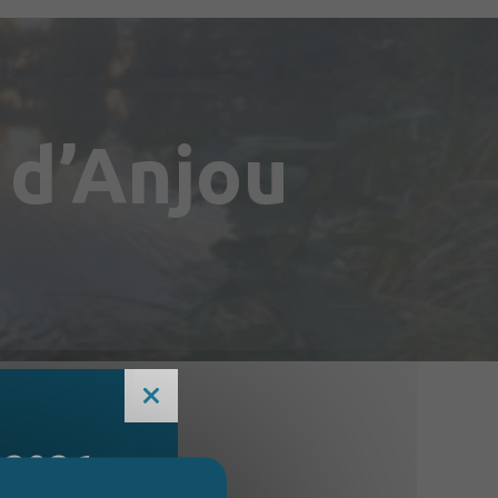
 d’Anjou
 2026