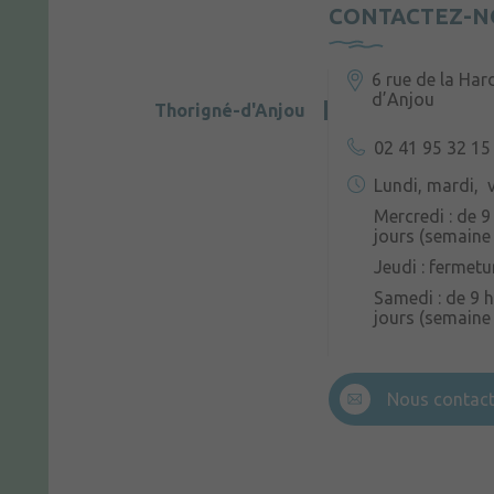
CONTACTEZ-N
6 rue de la Har
d’Anjou
Thorigné-d'Anjou
02 41 95 32 15
Lundi, mardi, v
Mercredi : de 9
jours (semaine 
Jeudi : fermetu
Samedi : de 9 h
jours (semaine
Nous contact