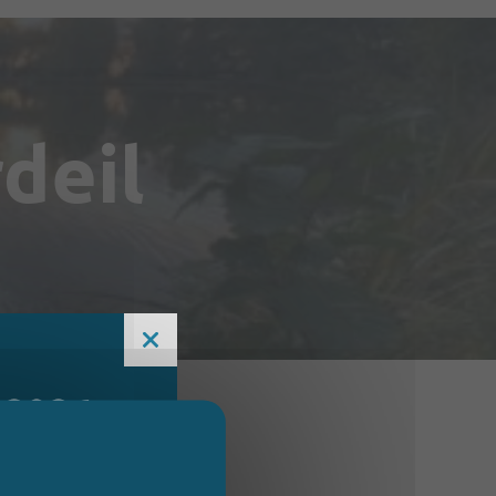
deil
 2026