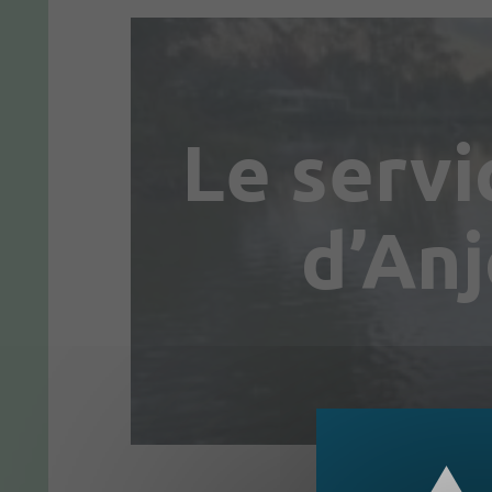
Le servi
d’Anj