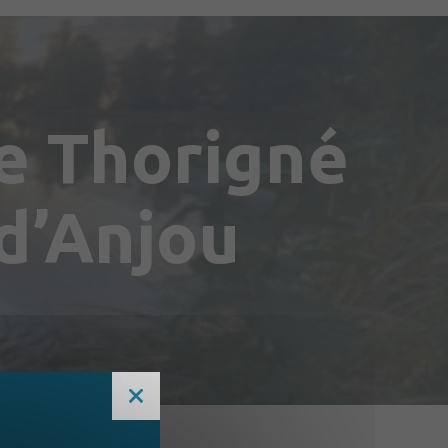
de Thorigné
d’Anjou