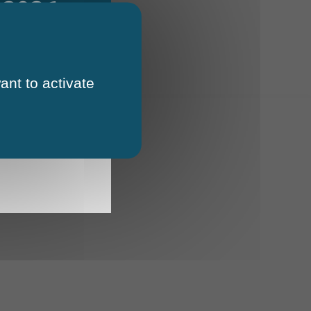
 2026
ant to activate