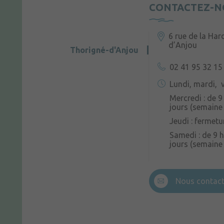
CONTACTEZ-N
6 rue de la Har
d’Anjou
Thorigné-d'Anjou
02 41 95 32 15
Lundi, mardi, v
Mercredi : de 9
jours (semaine 
Jeudi : fermetu
Samedi : de 9 h
jours (semaine
Nous contact