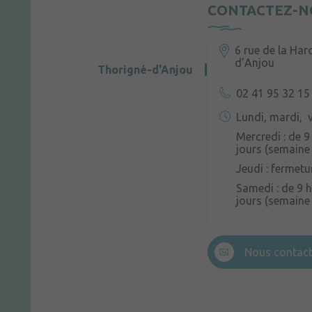
CONTACTEZ-N
6 rue de la Har
d’Anjou
Thorigné-d'Anjou
02 41 95 32 15
Lundi, mardi, v
Mercredi : de 9
jours (semaine 
Jeudi : fermetu
Samedi : de 9 h
jours (semaine
Nous contact