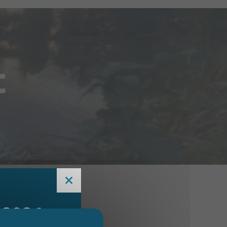
t
 2026